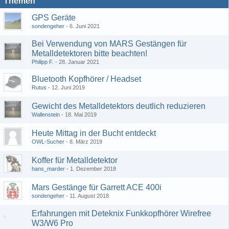
Themen
GPS Geräte
sondengeher
6. Juni 2021
Bei Verwendung von MARS Gestängen für
Metalldetektoren bitte beachten!
Philipp F.
28. Januar 2021
Bluetooth Kopfhörer / Headset
Rutus
12. Juni 2019
Gewicht des Metalldetektors deutlich reduzieren
Wallenstein
18. Mai 2019
Heute Mittag in der Bucht entdeckt
OWL-Sucher
8. März 2019
Koffer für Metalldetektor
hans_marder
1. Dezember 2018
Mars Gestänge für Garrett ACE 400i
sondengeher
11. August 2018
Erfahrungen mit Deteknix Funkkopfhörer Wirefree
W3/W6 Pro