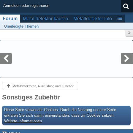
Anmelden oder registrieren
Forum
Metalldetektor kaufen
Metalldetektor Info
Unerledigte Themen
Metalldetektoren, Ausrüstung und Zubehör
Sonstiges Zubehör
Diese Seite verwendet Cookies. Durch die Nutzung unserer Seite
erklären Sie sich damit einverstanden, dass wir Cookies setzen.
Weitere Informationen