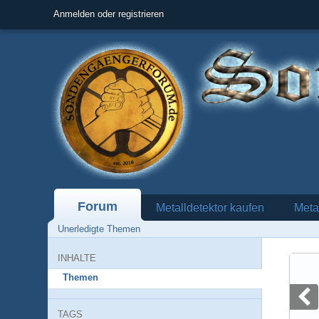
Anmelden oder registrieren
Forum
Metalldetektor kaufen
Metal
Unerledigte Themen
INHALTE
Themen
TAGS