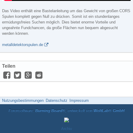
Das Video enthält eine Bastelanleitung um das Gewicht von großen CORS
Spulen komplett gegen Null zu drücken. Somit ist ein stundenlanges
ermüdungsfreies Suchen möglich. Dies bietet enorme Vorteile und
ungeahnte Fundchancen, da große Flächen nun bequem abgesucht
werden können.
metalldetektorspulen.de
Teilen
Nutzungsbestimmungen
Datenschutz
Impressum
Forensoftware:
Burning Board®
, entwickelt von
WoltLab® GmbH
Archiv