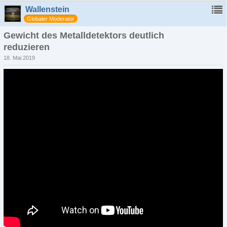
Wallenstein
Globaler Moderator
Gewicht des Metalldetektors deutlich
reduzieren
18. Mai 2019